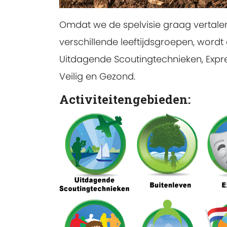
Omdat we de spelvisie graag vertal
verschillende leeftijdsgroepen, wordt
Uitdagende Scoutingtechnieken, Express
Veilig en Gezond.
Activiteitengebieden: