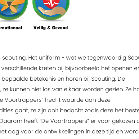
an scouting. Het uniform - wat we tegenwoordig Scou
verschillende kreten bij bijvoorbeeld het openen e
n bepaalde betekenis en horen bij Scouting. De
ze kunnen niet los van elkaar worden gezien. Ze h
 “De Voortrappers” hecht waarde aan deze
dities gaat, ze zijn ooit bedacht zoals deze het best
 Daarom heeft “De Voortrappers” er voor gekozen 
met oog voor de ontwikkelingen in deze tijd en word