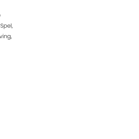
e
Spel,
ving,