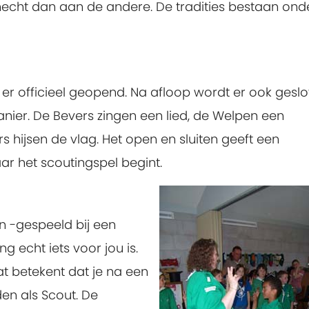
echt dan aan de andere. De tradities bestaan ond
r officieel geopend. Na afloop wordt er ook geslo
anier. De Bevers zingen een lied, de Welpen een
s hijsen de vlag. Het open en sluiten geeft een
r het scoutingspel begint.
 -gespeeld bij een
g echt iets voor jou is.
at betekent dat je na een
en als Scout. De