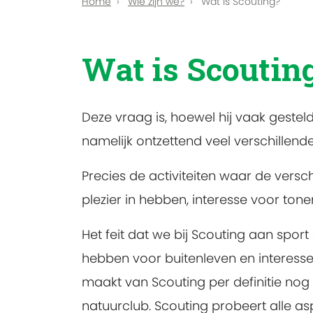
Home
Wie zijn we?
Wat is Scouting?
Wat is Scoutin
Deze vraag is, hoewel hij vaak gestel
namelijk ontzettend veel verschillende 
Precies de activiteiten waar de versch
plezier in hebben, interesse voor ton
Het feit dat we bij Scouting aan spor
hebben voor buitenleven en interess
maakt van Scouting per definitie nog
natuurclub. Scouting probeert alle as