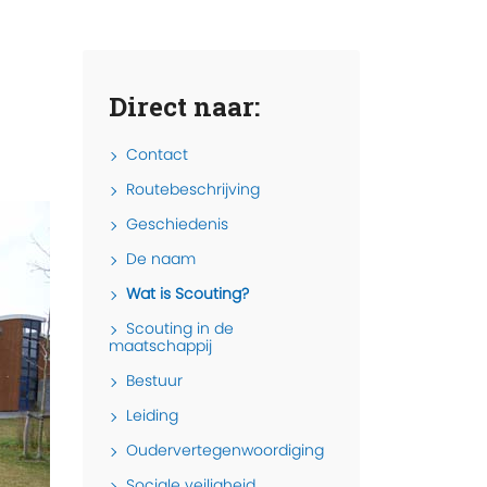
Direct naar:
Contact
Routebeschrijving
Geschiedenis
De naam
Wat is Scouting?
Scouting in de
maatschappij
Bestuur
Leiding
Oudervertegenwoordiging
Sociale veiligheid