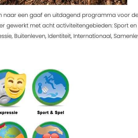
en naar een gaaf en uitdagend programma voor d
 er gewerkt met acht activiteitengebieden: Sport en 
ie, Buitenleven, Identiteit, Internationaal, Samenle