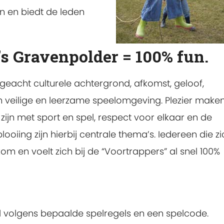
 en biedt de leden
’s Gravenpolder = 100% fun.
geacht culturele achtergrond, afkomst, geloof,
en veilige en leerzame speelomgeving. Plezier maken
zijn met sport en spel, respect voor elkaar en de
ooiing zijn hierbij centrale thema’s. Iedereen die zi
om en voelt zich bij de “Voortrappers” al snel 100%
d volgens bepaalde spelregels en een spelcode.