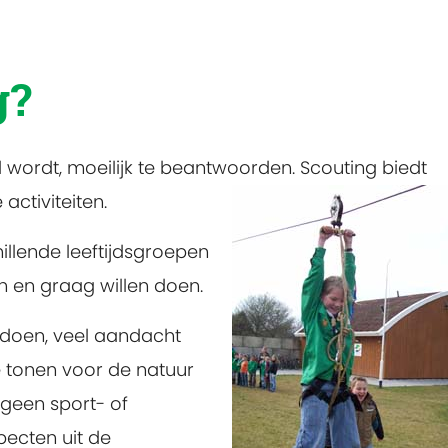
g?
d wordt, moeilijk te beantwoorden. Scouting biedt
activiteiten.
illende leeftijdsgroepen
en en graag willen doen.
t doen, veel aandacht
e tonen voor de natuur
 geen sport- of
pecten uit de