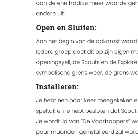
aan de ene traditie meer waarde geh
andere uit:
Open en Sluiten:
Aan het begin van de opkomst wordt e
Iedere groep doet dit op zijn eigen m
openingsyell, de Scouts en de Explorer
symbolische grens weer, de grens waa
Installeren:
Je hebt een paar keer meegekeken en
speltak en je hebt besloten dat Scoutin
Je wordt lid van “De Voortrappers” w
paar maanden geïnstalleerd zal word