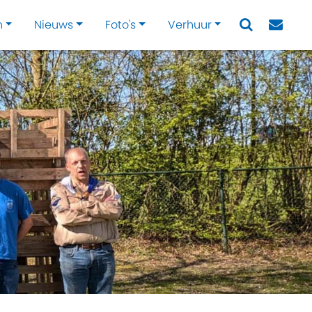
n
Nieuws
Foto's
Verhuur