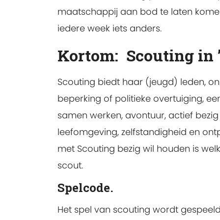
maatschappij aan bod te laten komen
iedere week iets anders.
Kortom: Scouting in 
Scouting biedt haar (jeugd) leden, on
beperking of politieke overtuiging, e
samen werken, avontuur, actief bezig 
leefomgeving, zelfstandigheid en ontpl
met Scouting bezig wil houden is welk
scout.
Spelcode.
Het spel van scouting wordt gespeel