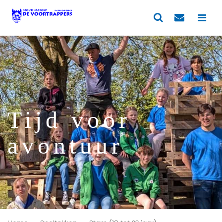
Tijd voor
avontuur