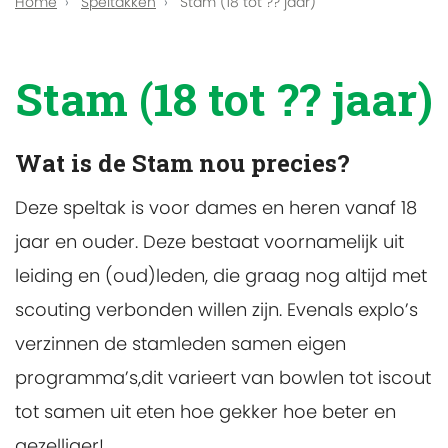
Home
Speltakken
Stam (18 tot ?? jaar)
Stam (18 tot ?? jaar)
Wat is de Stam nou precies?
Deze speltak is voor dames en heren vanaf 18
jaar en ouder. Deze bestaat voornamelijk uit
leiding en (oud)leden, die graag nog altijd met
scouting verbonden willen zijn. Evenals explo’s
verzinnen de stamleden samen eigen
programma’s,dit varieert van bowlen tot iscout
tot samen uit eten hoe gekker hoe beter en
gezelliger!