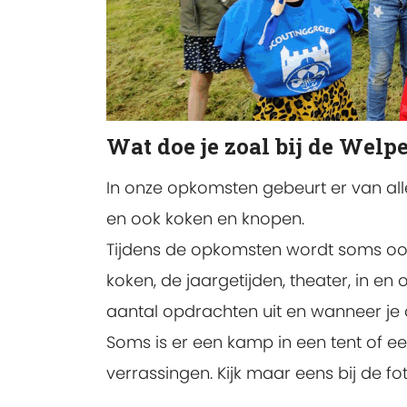
Wat doe je zoal bij de Welp
In onze opkomsten gebeurt er van alle
en ook koken en knopen.
Tijdens de opkomsten wordt soms ook
koken, de jaargetijden, theater, in en
aantal opdrachten uit en wanneer je al
Soms is er een kamp in een tent of een
verrassingen. Kijk maar eens bij de fot