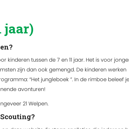
 jaar)
pen?
oor kinderen tussen de 7 en 11 jaar. Het is voor jong
omsten zijn dan ook gemengd. De kinderen werken
ogramma: “Het jungleboek ”. In de rimboe beleef j
nnende avonturen!
ongeveer 21 Welpen.
j Scouting?