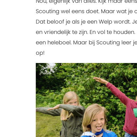
Nou, eigenlijk van alles. Kijk maar een
Scouting wel eens doet. Maar wat je o
Dat beloof je als je een Welp wordt. J
en vriendelijk te zijn. En vol te houd
een heleboel. Maar bij Scouting leer j
op!