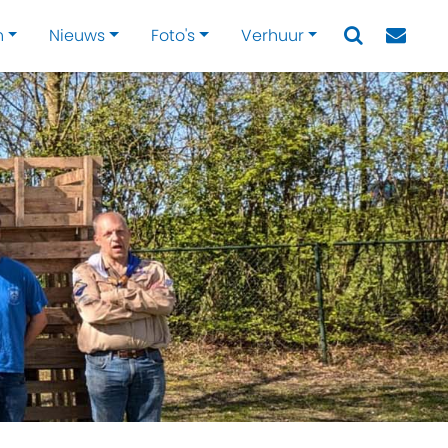
n
Nieuws
Foto's
Verhuur