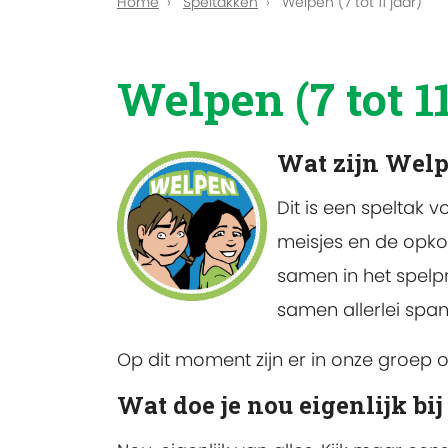
Home
Speltakken
Welpen (7 tot 11 jaar)
Welpen (7 tot 11
Wat zijn Wel
Dit is een speltak v
meisjes en de opk
samen in het spelpr
samen allerlei spa
Op dit moment zijn er in onze groep 
Wat doe je nou eigenlijk bi