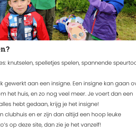
en?
s: knutselen, spelletjes spelen, spannende speurto
 gewerkt aan een insigne. Een insigne kan gaan o
 om het huis, en zo nog veel meer. Je voert dan een
les hebt gedaan, krijg je het insigne!
 clubhuis en er zijn dan altijd een hoop leuke
o’s op deze site, dan zie je het vanzelf!