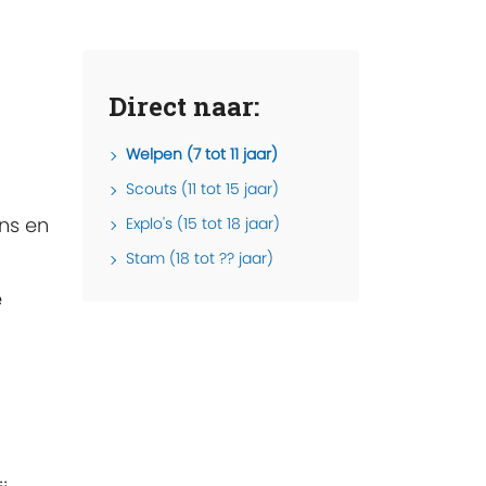
Direct naar:
Welpen (7 tot 11 jaar)
Scouts (11 tot 15 jaar)
ens en
Explo's (15 tot 18 jaar)
Stam (18 tot ?? jaar)
e