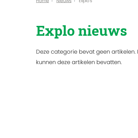
Home
Nieuws
Explo's
Explo nieuws
Deze categorie bevat geen artikelen
kunnen deze artikelen bevatten.