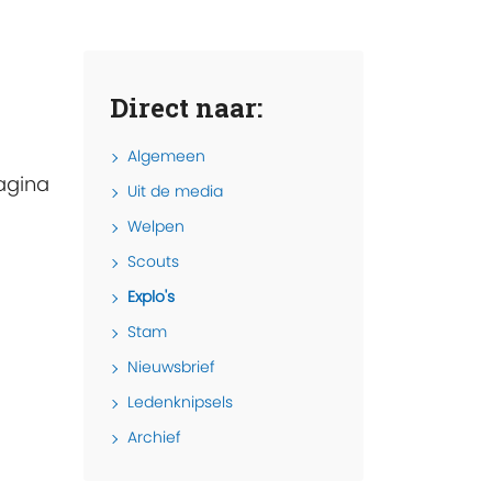
Direct naar:
Algemeen
agina
Uit de media
Welpen
Scouts
Explo's
Stam
Nieuwsbrief
Ledenknipsels
Archief