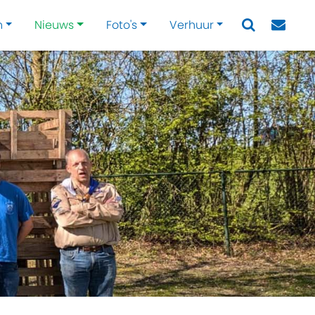
n
Nieuws
Foto's
Verhuur